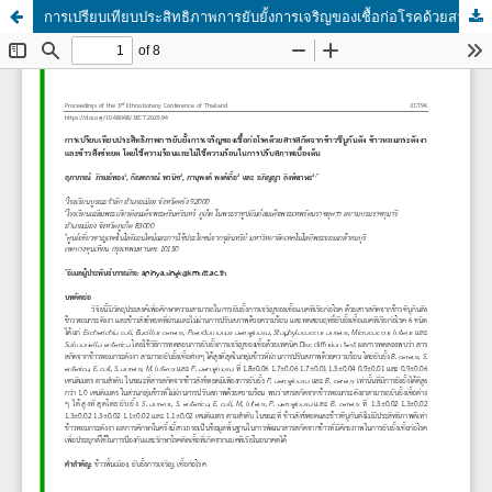
การเปรียบเทียบประสิทธิภาพการยับยั้งการเจริญของเชื้อก่อโรคด้วยสารสกัดจากข้าวซีบูกันตัง ข้าวหอมกระดังงาและข้าวสังข์หยด โดยใช้ความร้อนและไม่ใช้ความร้อนในการปรับสภาพเบื้องต้น