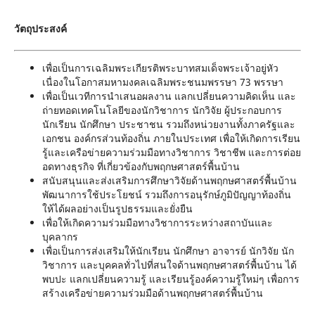
วัตถุประสงค์
เพื่อเป็นการเฉลิมพระเกียรติพระบาทสมเด็จพระเจ้าอยู่หัว
เนื่องในโอกาสมหามงคลเฉลิมพระชนมพรรษา 73 พรรษา
เพื่อเป็นเวทีการนำเสนอผลงาน แลกเปลี่ยนความคิดเห็น และ
ถ่ายทอดเทคโนโลยีของนักวิชาการ นักวิจัย ผู้ประกอบการ
นักเรียน นักศึกษา ประชาชน รวมถึงหน่วยงานทั้งภาครัฐและ
เอกชน องค์กรส่วนท้องถิ่น ภายในประเทศ เพื่อให้เกิดการเรียน
รู้และเครือข่ายความร่วมมือทางวิชาการ วิชาชีพ และการต่อย
อดทางธุรกิจ ที่เกี่ยวข้องกับพฤกษศาสตร์พื้นบ้าน
สนับสนุนและส่งเสริมการศึกษาวิจัยด้านพฤกษศาสตร์พื้นบ้าน
พัฒนาการใช้ประโยชน์ รวมถึงการอนุรักษ์ภูมิปัญญาท้องถิ่น
ให้ได้ผลอย่างเป็นรูปธรรมและยั่งยืน
เพื่อให้เกิดความร่วมมือทางวิชาการระหว่างสถาบันและ
บุคลากร
เพื่อเป็นการส่งเสริมให้นักเรียน นักศึกษา อาจารย์ นักวิจัย นัก
วิชาการ และบุคคลทั่วไปที่สนใจด้านพฤกษศาสตร์พื้นบ้าน ได้
พบปะ แลกเปลี่ยนความรู้ และเรียนรู้องค์ความรู้ใหม่ๆ เพื่อการ
สร้างเครือข่ายความร่วมมือด้านพฤกษศาสตร์พื้นบ้าน