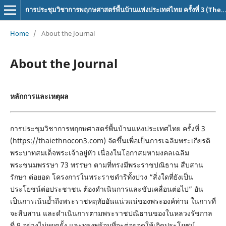
การประชุมวิชาการพฤกษศาสตร์พื้นบ้านแห่งประเทศไทย ครั้งที่ 3 (The 3rd Ethnobotany Conference of Thailand)
Home
/
About the Journal
About the Journal
หลักการและเหตุผล
การประชุมวิชาการ
พฤกษศาสตร์พื้นบ้านแห่งประเทศไทย ครั้งที่ 3
(https://thaiethnocon3.com)
จัดขึ้นเพื่อเป็นการเฉลิมพระเกียรติ
พระบาทสมเด็จพระเจ้าอยู่หัว เนื่องในโอกาสมหามงคลเฉลิม
พระชนมพรรษา 73 พรรษา ตามที่ทรงมีพระราชปณิธาน
สืบสาน
รักษา ต่อยอด โครงการในพระราชดำริทั้งปวง
“สิ่งใดที่ยังเป็น
ประโยชน์ต่อประชาชน ต้องดำเนินการและขับเคลื่อนต่อไป” อัน
เป็นการเน้นย้ำถึงพระราชหฤทัยอันแน่วแน่ของพระองค์ท่าน ในการที่
จะสืบสาน และดำเนินการตามพระราชปณิธานของในหลวงรัชกาล
ที่ 9 อย่างไม่หยุดยั้ง และทรงพร้อมที่จะต่อยอดให้เกิดประโยชน์